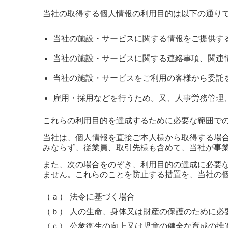
当社の取得する個人情報の利用目的は以下の通り
当社の施設・サービスに関する情報をご提供す
当社の施設・サービスに関する連絡事項、関連
当社の施設・サービスをご利用の客様から委託
雇用・採用などを行うため。又、人事労務管理
これらの利用目的を達成するために必要な範囲で
当社は、個人情報を直接ご本人様から取得する場
みならず、従業員、取引先様も含めて、当社が事
また、次の場合をのぞき、利用目的の達成に必要
ません。これらのことを防止する措置を、当社の
（ａ）
法令に基づく場合
（ｂ）
人の生命、身体又は財産の保護のために必
（ｃ）
公衆衛生の向上又は児童の健全な育成の推