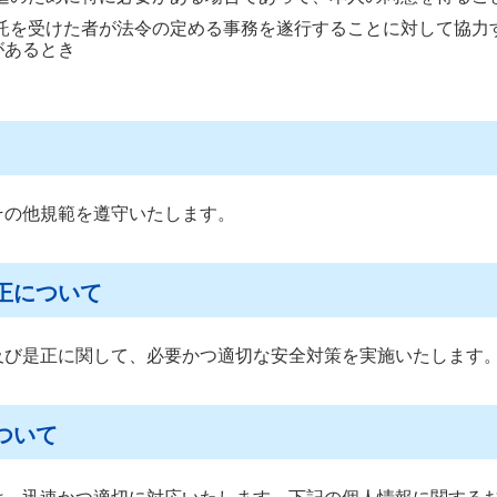
託を受けた者が法令の定める事務を遂行することに対して協力
があるとき
その他規範を遵守いたします。
正について
及び是正に関して、必要かつ適切な安全対策を実施いたします
ついて