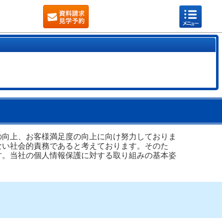
の向上、お客様満足度の向上に向け努力しておりま
ない社会的責務であると考えております。そのた
す。当社の個人情報保護に対する取り組みの基本姿