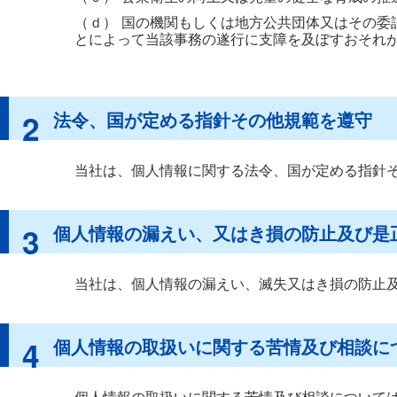
（ｄ）
国の機関もしくは地方公共団体又はその委
とによって当該事務の遂行に支障を及ぼすおそれ
2
法令、国が定める指針その他規範を遵守
当社は、個人情報に関する法令、国が定める指針
3
個人情報の漏えい、又はき損の防止及び是
当社は、個人情報の漏えい、滅失又はき損の防止
4
個人情報の取扱いに関する苦情及び相談に