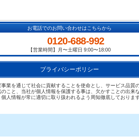
お電話でのお問い合わせはこちらから
0120-688-992
【営業時間】月〜土曜日 9:00〜18:00
プライバシーポリシー
室事業を通じて社会に貢献することを使命とし、サービス品質
然のこと、当社が個人情報を保護する事は、欠かすことの出来
、個人情報が常に適切に取り扱われるよう周知徹底しておりま