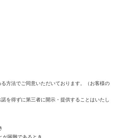
わる方法でご同意いただいております。（お客様の
承諾を得ずに第三者に開示・提供することはいたし
。
き
とが困難であるとき