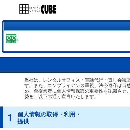
当社は、レンタルオフィス・電話代行・貸し会議
す。また、コンプライアンス重視、法令遵守は当
め、全従業者に個人情報保護の重要性を認識させ
勢を、以下の通り宣言いたします。
1
個人情報の取得・利用・
提供