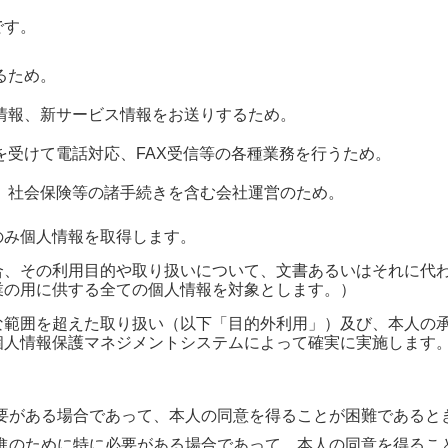
です。
るため。
情報、新サービス情報をお送りするため。
を受けて電話対応、FAX受信等の各種業務を行うため。
、社会保険等の諸手続きを含む会社運営のため。
のみ個人情報を取得します。
合、その利用目的や取り扱いについて、文書あるいはそれに代
業の用に供する全ての個人情報を対象とします。）
な範囲を超えた取り扱い（以下「目的外利用」）及び、本人の
個人情報保護マネジメントシステムによって確実に実施します
要がある場合であって、本人の同意を得ることが困難であると
進のために特に必要がある場合であって、本人の同意を得るこ