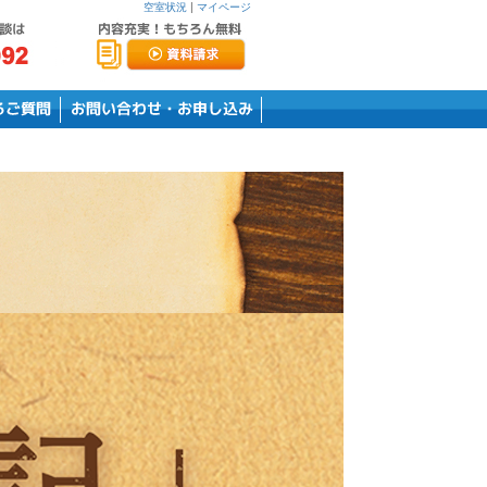
空室状況
|
マイページ