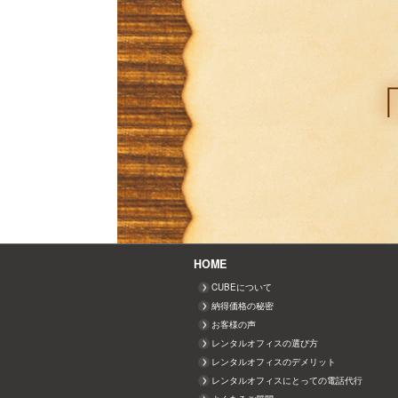
HOME
CUBEについて
納得価格の秘密
お客様の声
レンタルオフィスの選び方
レンタルオフィスのデメリット
レンタルオフィスにとっての電話代行