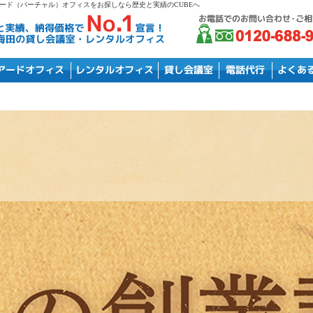
ード（バーチャル）オフィスをお探しなら歴史と実績のCUBEへ