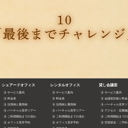
シェアードオフィス
レンタルオフィス
貸し会議室
サービス案内
サービス案内
サービス案内
料金表
料金表
会議室詳細と料金
活用例と費用例
活用例と費用例
バーチャル見学ツ
バーチャル見学ツアー
バーチャル見学ツアー
アクセス・近隣施
ご利用開始までの流れ
ご利用開始までの流れ
ご利用開始までの
オフィス見学予約
オフィス見学予約
空室状況・ご予約