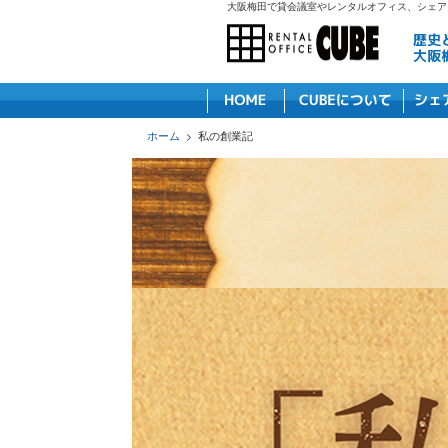
大阪梅田で貸会議室やレンタルオフィス、シェア
ホーム
>
私の創業記